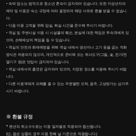
• 숙박 업소는 법적으로 청소년 혼숙이 금지되어 있습니다. 또한 미성년자의
예약 및 이용은 숙소 규정에 따라 결정되며 해당 사유로 환불 받을 수 없습니
다.
• 다음 이용 고객을 위해 입실, 퇴실 시간을 준수해 주시기 바랍니다.
• 객실 및 주변시설 이용 시 시설물의 훼손, 분실에 대한 책임은 투숙객에게 있
으며, 손해배상의 책임을 질 수 있습니다.
• 객실의 안전과 화재예방을 위해 객실 내에서 생선이나 고기 등을 굽는 직화
방식은 허용되지 않으며, 개인적으로 준비해 오는 취사도구(그릴, 숯, 전기/전
열기구 등)은 반입이 금지되어 있습니다.
• 객실 내에서의 흡연은 금지되어 있으며, 지정된 장소를 이용해 주시기 바랍
니다.
• 다른 이용객에게 피해를 줄 수 있는 무분별한 오락, 음주, 고성방가는 삼가주
시기 바랍니다.
※ 환불 규정
* 펜션의 취소수수료는 이용 일자별로 적용되어 합산됩니다.
(단, 옵션 상품의 경우 이용 첫째 날 기준으로 적용됩니다.)